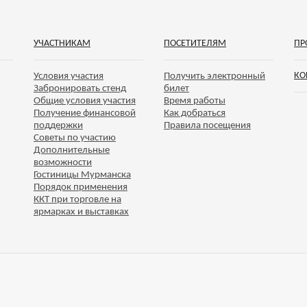
УЧАСТНИКАМ
ПОСЕТИТЕЛЯМ
ПР
КО
Условия участия
Получить электронный
Забронировать стенд
билет
Общие условия участия
Время работы
Получение финансовой
Как добраться
поддержки
Правила посещения
Советы по участию
Дополнительные
возможности
Гостиницы Мурманска
Порядок применения
ККТ при торговле на
ярмарках и выставках