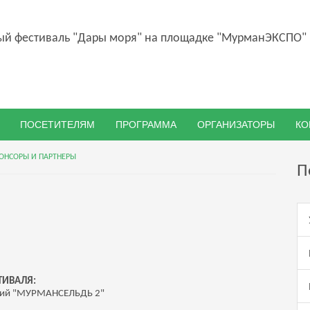
й фестиваль "Дары моря" на площадке "МурманЭКСПО"
ПОСЕТИТЕЛЯМ
ПРОГРАММА
ОРГАНИЗАТОРЫ
КО
ОНСОРЫ И ПАРТНЕРЫ
П
ТИВАЛЯ:
ний "МУРМАНСЕЛЬДЬ 2"