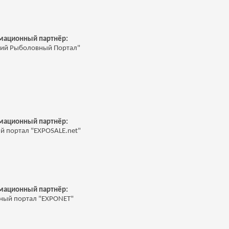
ационный партнёр:
ий Рыболовный Портал"
ационный партнёр:
й портал "EXPOSALE.net"
ационный партнёр:
ный портал "EXPONET"