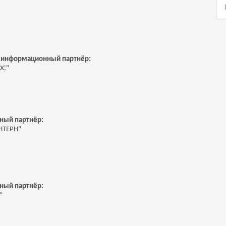
информационный партнёр:
ЮС"
ный партнёр:
НТЕРН"
ный партнёр:
"