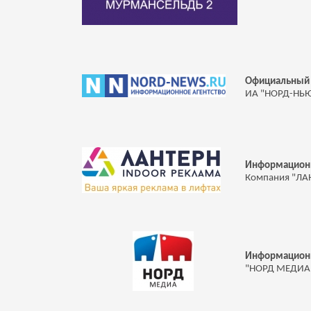
Официальный 
ИА "НОРД-НЬ
Информ
ацион
Компания "ЛА
Информ
ацион
"НОРД МЕДИА