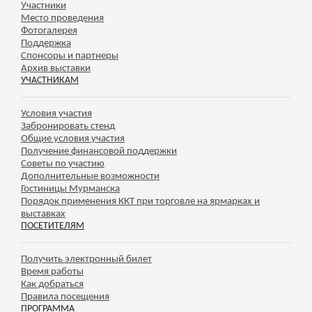
Участники
Место проведения
Фотогалерея
Поддержка
Спонсоры и партнеры
Архив выставки
УЧАСТНИКАМ
Условия участия
Забронировать стенд
Общие условия участия
Получение финансовой поддержки
Советы по участию
Дополнительные возможности
Гостиницы Мурманска
Порядок применения ККТ при торговле на ярмарках и
выставках
ПОСЕТИТЕЛЯМ
Получить электронный билет
Время работы
Как добраться
Правила посещения
ПРОГРАММА