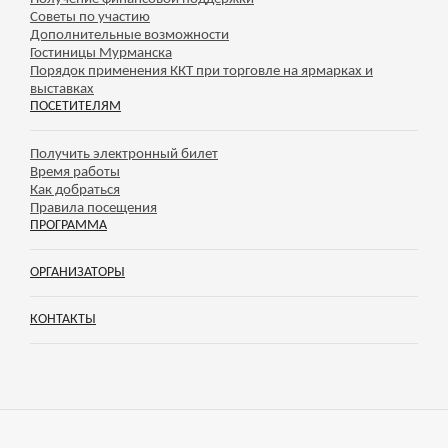
Советы по участию
Дополнительные возможности
Гостиницы Мурманска
Порядок применения ККТ при торговле на ярмарках и
выставках
ПОСЕТИТЕЛЯМ
Получить электронный билет
Время работы
Как добраться
Правила посещения
ПРОГРАММА
ОРГАНИЗАТОРЫ
КОНТАКТЫ