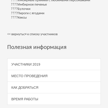
????Имбирные пряники с любимыми персонажами
????Имбирное печенье
????Булочки
????Пироги с ягодами
????Кексы
<< вернутьс¤ к списку участников
Полезная информация
УЧАСТНИКИ 2019
МЕСТО ПРОВЕДЕНИЯ
КАК ДОБРАТЬСЯ
ВРЕМЯ РАБОТЫ