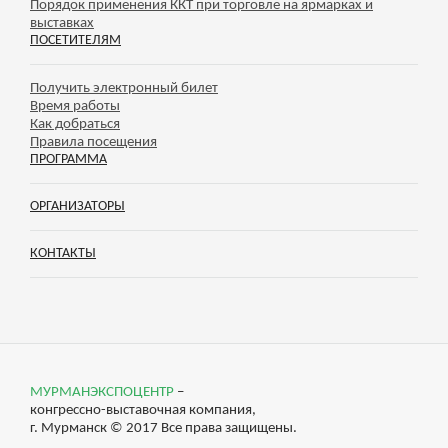
Порядок применения ККТ при торговле на ярмарках и
выставках
ПОСЕТИТЕЛЯМ
Получить электронный билет
Время работы
Как добраться
Правила посещения
ПРОГРАММА
ОРГАНИЗАТОРЫ
КОНТАКТЫ
МУРМАНЭКСПОЦЕНТР
–
конгрессно-выставочная компания,
г. Мурманск © 2017 Все права защищены.