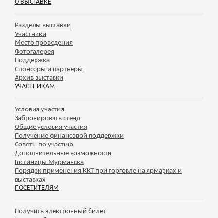
О ВЫСТАВКЕ
Разделы выставки
Участники
Место проведения
Фотогалерея
Поддержка
Спонсоры и партнеры
Архив выставки
УЧАСТНИКАМ
Условия участия
Забронировать стенд
Общие условия участия
Получение финансовой поддержки
Советы по участию
Дополнительные возможности
Гостиницы Мурманска
Порядок применения ККТ при торговле на ярмарках и
выставках
ПОСЕТИТЕЛЯМ
Получить электронный билет