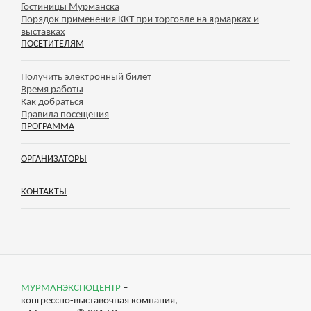
Гостиницы Мурманска
Порядок применения ККТ при торговле на ярмарках и
выставках
ПОСЕТИТЕЛЯМ
Получить электронный билет
Время работы
Как добраться
Правила посещения
ПРОГРАММА
ОРГАНИЗАТОРЫ
КОНТАКТЫ
МУРМАНЭКСПОЦЕНТР
–
конгрессно-выставочная компания,