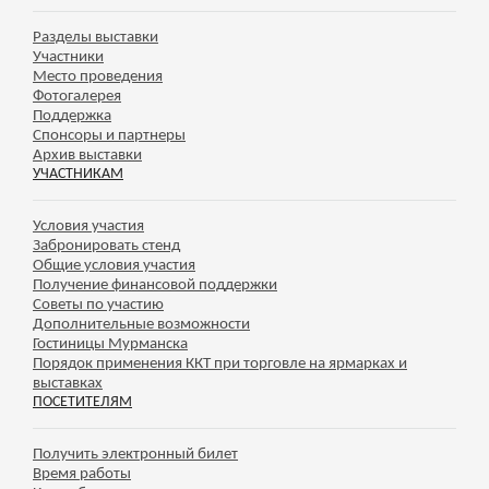
Разделы выставки
Участники
Место проведения
Фотогалерея
Поддержка
Спонсоры и партнеры
Архив выставки
УЧАСТНИКАМ
Условия участия
Забронировать стенд
Общие условия участия
Получение финансовой поддержки
Советы по участию
Дополнительные возможности
Гостиницы Мурманска
Порядок применения ККТ при торговле на ярмарках и
выставках
ПОСЕТИТЕЛЯМ
Получить электронный билет
Время работы