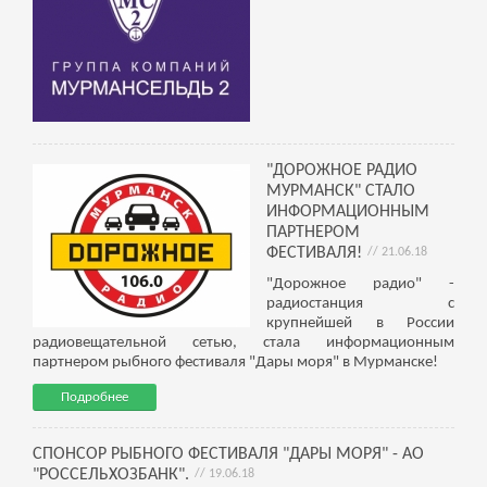
"ДОРОЖНОЕ РАДИО
МУРМАНСК" СТАЛО
ИНФОРМАЦИОННЫМ
ПАРТНЕРОМ
ФЕСТИВАЛЯ!
// 21.06.18
"Дорожное радио" -
радиостанция с
крупнейшей в России
радиовещательной сетью, стала информационным
партнером рыбного фестиваля "Дары моря" в Мурманске!
Подробнее
СПОНСОР РЫБНОГО ФЕСТИВАЛЯ "ДАРЫ МОРЯ" - АО
"РОССЕЛЬХОЗБАНК".
// 19.06.18