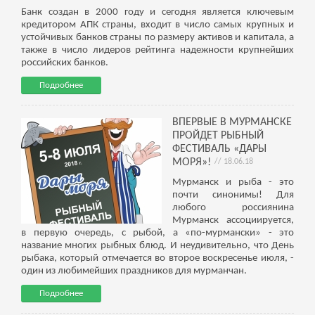
Банк создан в 2000 году и сегодня является ключевым
кредитором АПК страны, входит в число самых крупных и
устойчивых банков страны по размеру активов и капитала, а
также в число лидеров рейтинга надежности крупнейших
российских банков.
Подробнее
ВПЕРВЫЕ В МУРМАНСКЕ
ПРОЙДЕТ РЫБНЫЙ
ФЕСТИВАЛЬ «ДАРЫ
МОРЯ»!
// 18.06.18
Мурманск и рыба - это
почти синонимы! Для
любого россиянина
Мурманск ассоциируется,
в первую очередь, с рыбой, а «по-мурмански» - это
название многих рыбных блюд. И неудивительно, что День
рыбака, который отмечается во второе воскресенье июля, -
один из любимейших праздников для мурманчан.
Подробнее