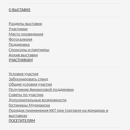
О ВЫСТАВКЕ
Разделы выставки
Участники
Место проведения
Фотогалерея
Поддержка
Спонсоры и партнеры
Архив выставки
УЧАСТНИКАМ
Условия участия
Забронировать стенд
Общие условия участия
Получение финансовой поддержки
Советы по участию
Дополнительные возможности
Гостиницы Мурманска
Порядок применения ККТ при торговле на ярмарках и
выставках
ПОСЕТИТЕЛЯМ