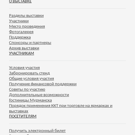
О ВЫСТАВКЕ
Разделы выставки
Участники
Место проведения
Фотогалерея
Поддержка
Спонсоры и партнеры
Архив выставки
УЧАСТНИКАМ
Условия участия
Забронировать стенд
Общие условия участия
Получение финансовой поддержки
Советы по участию
Дополнительные возможности
Гостиницы Мурманска
Порядок применения ККТ при торговле на ярмарках и
выставках
ПОСЕТИТЕЛЯМ
Получить электронный билет